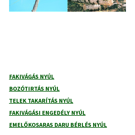
Elsődleges
oldalsáv
FAKIVÁGÁS NYÚL
BOZÓTIRTÁS NYÚL
TELEK TAKARÍTÁS NYÚL
FAKIVÁGÁSI ENGEDÉLY NYÚL
EMELŐKOSARAS DARU BÉRLÉS NYÚL