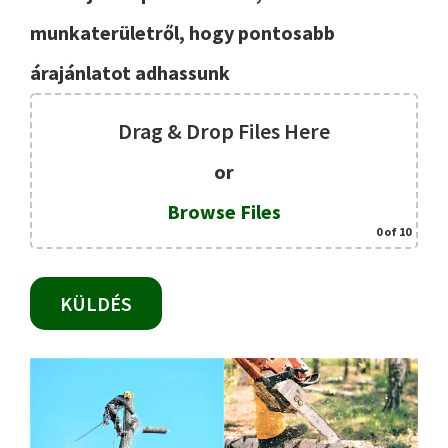
munkaterületről, hogy pontosabb
árajánlatot adhassunk
Drag & Drop Files Here
or
Browse Files
0
of 10