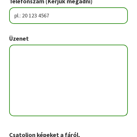
Telefonszám (Kérjük megadni)
Üzenet
Csatoljon képeket a fáról,