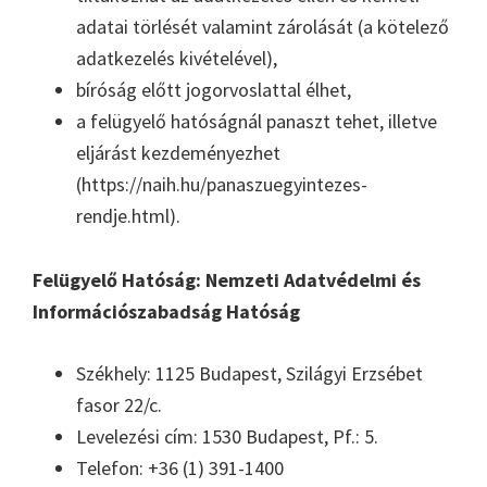
adatai törlését valamint zárolását (a kötelező
adatkezelés kivételével),
bíróság előtt jogorvoslattal élhet,
a felügyelő hatóságnál panaszt tehet, illetve
eljárást kezdeményezhet
(https://naih.hu/panaszuegyintezes-
rendje.html).
Felügyelő Hatóság: Nemzeti Adatvédelmi és
Információszabadság Hatóság
Székhely: 1125 Budapest, Szilágyi Erzsébet
fasor 22/c.
Levelezési cím: 1530 Budapest, Pf.: 5.
Telefon: +36 (1) 391-1400