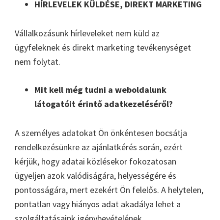
HÍRLEVELEK KÜLDÉSE, DIREKT MARKETING
Vállalkozásunk hírleveleket nem küld az
ügyfeleknek és direkt marketing tevékenységet
nem folytat.
Mit kell még tudni a weboldalunk
látogatóit érintő adatkezeléséről?
A személyes adatokat Ön önkéntesen bocsátja
rendelkezésünkre az ajánlatkérés során, ezért
kérjük, hogy adatai közlésekor fokozatosan
ügyeljen azok valódiságára, helyességére és
pontosságára, mert ezekért Ön felelős. A helytelen,
pontatlan vagy hiányos adat akadálya lehet a
szolgáltatásaink igénybevételének.