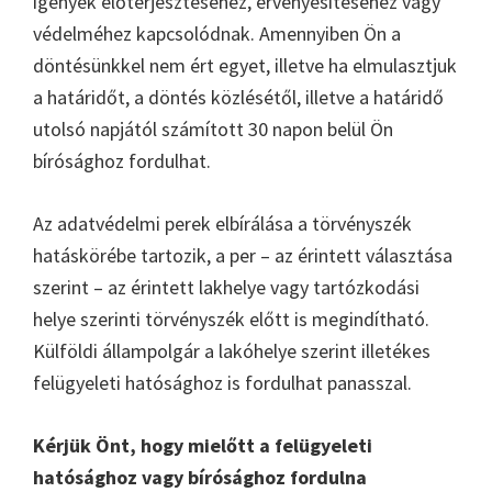
igények előterjesztéséhez, érvényesítéséhez vagy
védelméhez kapcsolódnak. Amennyiben Ön a
döntésünkkel nem ért egyet, illetve ha elmulasztjuk
a határidőt, a döntés közlésétől, illetve a határidő
utolsó napjától számított 30 napon belül Ön
bírósághoz fordulhat.
Az adatvédelmi perek elbírálása a törvényszék
hatáskörébe tartozik, a per – az érintett választása
szerint – az érintett lakhelye vagy tartózkodási
helye szerinti törvényszék előtt is megindítható.
Külföldi állampolgár a lakóhelye szerint illetékes
felügyeleti hatósághoz is fordulhat panasszal.
Kérjük Önt, hogy mielőtt a felügyeleti
hatósághoz vagy bírósághoz fordulna