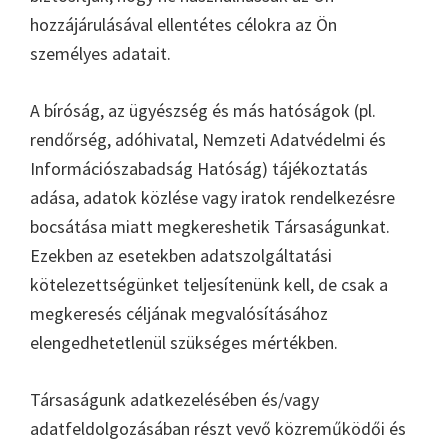
hozzájárulásával ellentétes célokra az Ön
személyes adatait.
A bíróság, az ügyészség és más hatóságok (pl.
rendőrség, adóhivatal, Nemzeti Adatvédelmi és
Információszabadság Hatóság) tájékoztatás
adása, adatok közlése vagy iratok rendelkezésre
bocsátása miatt megkereshetik Társaságunkat.
Ezekben az esetekben adatszolgáltatási
kötelezettségünket teljesítenünk kell, de csak a
megkeresés céljának megvalósításához
elengedhetetlenül szükséges mértékben.
Társaságunk adatkezelésében és/vagy
adatfeldolgozásában részt vevő közreműködői és