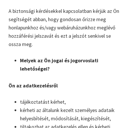
A biztonsági kérdésekkel kapcsolatban kérjük az Ön
segítségét abban, hogy gondosan őrizze meg
honlapunkhoz és/vagy webáruházunkhoz meglévő
hozzáférési jelszavát és ezt a jelszót senkivel se
ossza meg.
Melyek az Ön jogai és jogorvoslati
lehetőségei?
Ön az adatkezelésről
tájékoztatást kérhet,
kérheti az általunk kezelt személyes adataik
helyesbítését, módosítását, kiegészítését,
tiltakozhat az adatkezelés ellen és kérheti