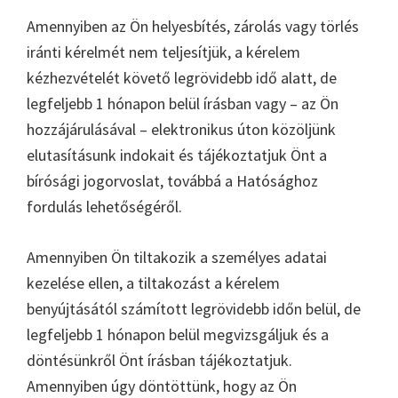
Amennyiben az Ön helyesbítés, zárolás vagy törlés
iránti kérelmét nem teljesítjük, a kérelem
kézhezvételét követő legrövidebb idő alatt, de
legfeljebb 1 hónapon belül írásban vagy – az Ön
hozzájárulásával – elektronikus úton közöljünk
elutasításunk indokait és tájékoztatjuk Önt a
bírósági jogorvoslat, továbbá a Hatósághoz
fordulás lehetőségéről.
Amennyiben Ön tiltakozik a személyes adatai
kezelése ellen, a tiltakozást a kérelem
benyújtásától számított legrövidebb időn belül, de
legfeljebb 1 hónapon belül megvizsgáljuk és a
döntésünkről Önt írásban tájékoztatjuk.
Amennyiben úgy döntöttünk, hogy az Ön