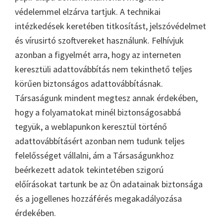
védelemmel elzárva tartjuk. A technikai
intézkedések keretében titkosítást, jelszóvédelmet
és vírusirtó szoftvereket használunk. Felhívjuk
azonban a figyelmét arra, hogy az interneten
keresztüli adattovábbítás nem tekinthető teljes
körűen biztonságos adattovábbításnak.
Társaságunk mindent megtesz annak érdekében,
hogy a folyamatokat minél biztonságosabbá
tegyük, a weblapunkon keresztül történő
adattovábbításért azonban nem tudunk teljes
felelősséget vállalni, ám a Társaságunkhoz
beérkezett adatok tekintetében szigorú
előírásokat tartunk be az Ön adatainak biztonsága
és a jogellenes hozzáférés megakadályozása
érdekében.