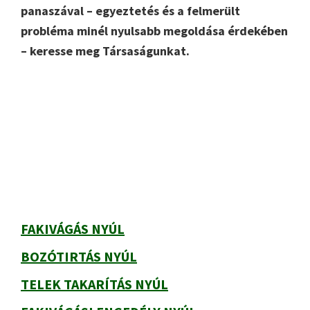
panaszával – egyeztetés és a felmerült
probléma minél nyulsabb megoldása érdekében
– keresse meg Társaságunkat.
Elsődleges
oldalsáv
FAKIVÁGÁS NYÚL
BOZÓTIRTÁS NYÚL
TELEK TAKARÍTÁS NYÚL