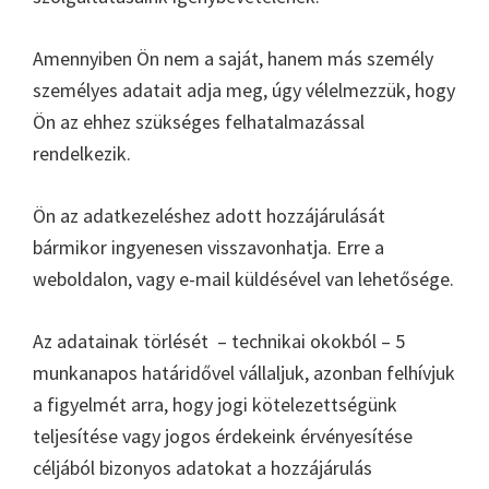
Amennyiben Ön nem a saját, hanem más személy
személyes adatait adja meg, úgy vélelmezzük, hogy
Ön az ehhez szükséges felhatalmazással
rendelkezik.
Ön az adatkezeléshez adott hozzájárulását
bármikor ingyenesen visszavonhatja. Erre a
weboldalon, vagy e-mail küldésével van lehetősége.
Az adatainak törlését – technikai okokból – 5
munkanapos határidővel vállaljuk, azonban felhívjuk
a figyelmét arra, hogy jogi kötelezettségünk
teljesítése vagy jogos érdekeink érvényesítése
céljából bizonyos adatokat a hozzájárulás