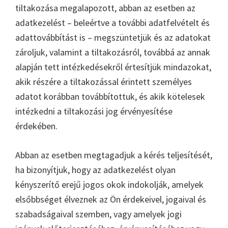
tiltakozása megalapozott, abban az esetben az
adatkezelést – beleértve a további adatfelvételt és
adattovábbítást is – megszüntetjük és az adatokat
zároljuk, valamint a tiltakozásról, továbbá az annak
alapján tett intézkedésekről értesítjük mindazokat,
akik részére a tiltakozással érintett személyes
adatot korábban továbbítottuk, és akik kötelesek
intézkedni a tiltakozási jog érvényesítése
érdekében.
Abban az esetben megtagadjuk a kérés teljesítését,
ha bizonyítjuk, hogy az adatkezelést olyan
kényszerítő erejű jogos okok indokolják, amelyek
elsőbbséget élveznek az Ön érdekeivel, jogaival és
szabadságaival szemben, vagy amelyek jogi