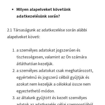
Milyen alapelveket követünk
adatkezelésünk során?
2.1 Társaságunk az adatkezelése során alábbi
alapelveket követi:
a személyes adatokat jogszerűen és
tisztességesen, valamint az Ön számára
átláthatóan kezeljük.
a személyes adatokat csak meghatározott,
egyértelmű és jogszerű célból gyűjtjük és
azokat nem kezeljük a célokkal össze nem
egyeztethető módon.
az általunk gyűjtött és kezelt személyes
adatok az adatkezelés céljai szempontjából