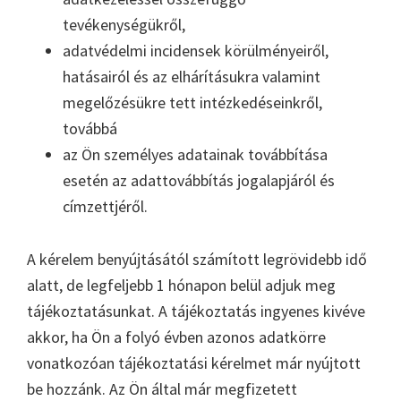
tevékenységükről,
adatvédelmi incidensek körülményeiről,
hatásairól és az elhárításukra valamint
megelőzésükre tett intézkedéseinkről,
továbbá
az Ön személyes adatainak továbbítása
esetén az adattovábbítás jogalapjáról és
címzettjéről.
A kérelem benyújtásától számított legrövidebb idő
alatt, de legfeljebb 1 hónapon belül adjuk meg
tájékoztatásunkat. A tájékoztatás ingyenes kivéve
akkor, ha Ön a folyó évben azonos adatkörre
vonatkozóan tájékoztatási kérelmet már nyújtott
be hozzánk. Az Ön által már megfizetett