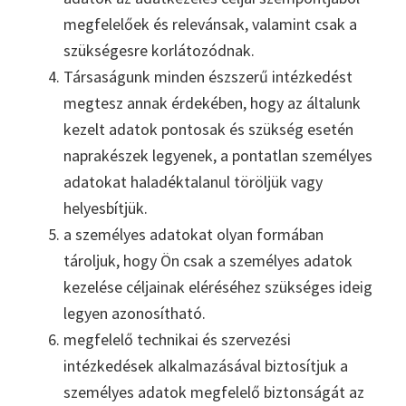
megfelelőek és relevánsak, valamint csak a
szükségesre korlátozódnak.
Társaságunk minden észszerű intézkedést
megtesz annak érdekében, hogy az általunk
kezelt adatok pontosak és szükség esetén
naprakészek legyenek, a pontatlan személyes
adatokat haladéktalanul töröljük vagy
helyesbítjük.
a személyes adatokat olyan formában
tároljuk, hogy Ön csak a személyes adatok
kezelése céljainak eléréséhez szükséges ideig
legyen azonosítható.
megfelelő technikai és szervezési
intézkedések alkalmazásával biztosítjuk a
személyes adatok megfelelő biztonságát az