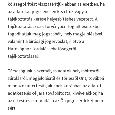
költségtérítést visszatérítjük abban az esetben, ha
az adatokat jogellenesen kezeltük vagy a
tájékoztatás kérése helyesbítéshez vezetett. A
tájékoztatást csak törvényben foglalt esetekben
tagadhatjuk meg jogszabályi hely megjelölésével,
valamint a bírósági jogorvoslat, illetve a
Hatósághoz fordulás lehetőségéről
tájékoztatással.
Társaságunk a személyes adatok helyesbítésről,
zárolásról, megjelölésről és törlésről Önt, továbbá
mindazokat értesíti, akiknek korábban az adatot
adatkezelés céljára továbbította, kivéve akkor, ha
az értesítés elmaradása az Ön jogos érdekét nem
sérti.